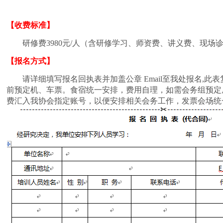
【收费标准】
研修费
3980
元
/
人（含研修学习、师资费、讲义费、现场
【报名方式】
请详细填写报名回执表并加盖公章
Email
至我处报名
,
此表
前预定机、车票。食宿统一安排，费用自理，如需会务组预定
费汇入我协会指定账号，以便安排相关会务工作，发票会场统