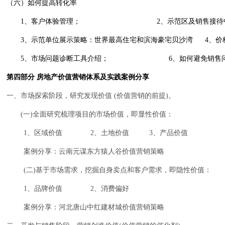
（六）如何提高转化率
1
、客户体验管理；
2
、示范区及销售接待
3
、示范单位展示策略：世界最高住宅和滨海豪宅贝沙湾
4
、价
5
、市场问题诊断工具介绍；
6
、如何避免销售
第四部分 房地产价值营销体系及实践案例分享
一、市场探索阶段，研究发现价值
(
价值营销的前提
)
。
(
一
)
全面研究梳理项目的市场价值，即显性价值：
1
、区域价值
2
、土地价值
3
、产品价值
案例分享：云南元谋东方猿人谷价值营销策略
(
二
)
基于市场需求，挖掘自身卖点和客户需求，即隐性价值：
1
、品牌价值
2
、消费偏好
案例分享：河北唐山中红建材城价值营销策略