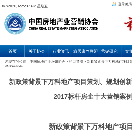
登录账
8/7/2026, 6:25:38 PM 星期五
首页
关于协会
行业资讯
旅居康养联盟
营销研究
文
您现在的位置：
中国房地产业营销协会
> 栏目导航 > 新政策背景下万科地产项
借鉴研讨会
新政策背景下万科地产项目策划、规划创新
2017标杆房企十大营销案
新政策背景下万科地产项