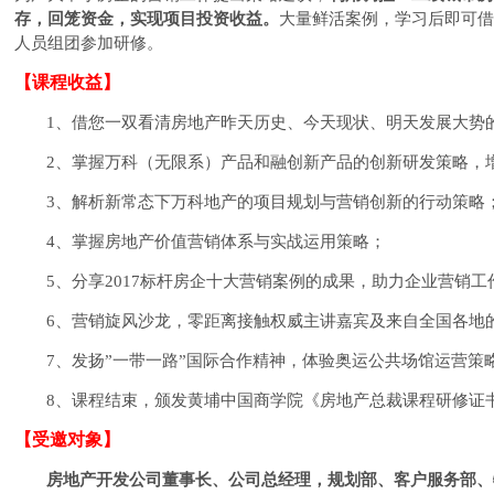
存，回笼资金，实现项目投资收益。
大量鲜活案例，学习后即可借
人员组团参加研修。
【课程收益】
1
、借您一双看清房地产昨天历史、今天现状、明天发展大势
2
、
掌握万科（无限系）产品和融创新产品的创新研发策略，
3
、解析新常态下万科地产的项目规划与营销创新的行动策略
4
、掌握房地产价值营销体系与实战运用策略；
5
、分享
2017
标杆房企十大营销案例的成果，助力企业营销工
6
、营销旋风沙龙，零距离接触权威主讲嘉宾及来自全国各地
7
、发扬
”
一带一路”国际合作精神，体验奥运公共场馆运营策
8
、课程结束，颁发黄埔中国商学院《房地产总裁课程研修证
【受邀对象】
房地产开发公司董事长、公司总经理，规划部、客户服务部、