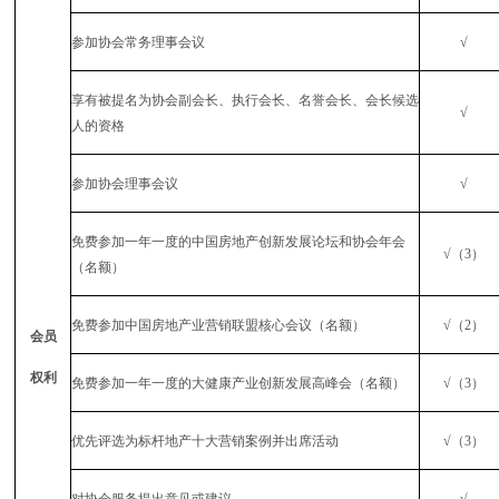
参加协会常务理事会议
√
享有被提名为协会副会长、执行会长、名誉会长、会长候选
√
人的资格
参加协会理事会议
√
免费参加一年一度的中国房地产创新发展论坛和协会年会
√（
3
）
（名额）
免费参加中国房地产业营销联盟核心会议（名额）
√（
2
）
会员
权利
免费参加一年一度的大健康产业创新发展高峰会（名额）
√（
3
）
优先评选为标杆地产十大营销案例并出席活动
√（
3
）