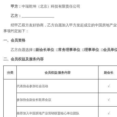
甲方：
中瑞乾坤（北京）科技有限责任公司
乙方：
经甲乙双方友好协商，乙方自愿加入甲方发起成立的中国房地产业
事项约定如下：
一、会员资格
乙方自愿选择
□副会长单位
□常务理事单位
□理事单位
□会员单
二、会员权益及服务内容
分类
会员权益
/
服务内容
副会长
代表协会参加社会活动
√
参加协会副会长联席会议
√
推荐加入中国房地产业营销联盟核心单位团队
√