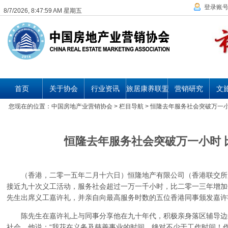
登录账
8/7/2026, 8:47:59 AM 星期五
首页
关于协会
行业资讯
旅居康养联盟
营销研究
文
您现在的位置：
中国房地产业营销协会
> 栏目导航 > 恒隆去年服务社会突破万一
恒隆去年服务社会突破万一小时 
（香港，二零一五年二月十六日）恒隆地产有限公司（香港联交所股
接近九十次义工活动，服务社会超过一万一千小时，比二零一三年增加
先生出席义工嘉许礼，并亲自向最高服务时数的五位香港同事颁发嘉许
陈先生在嘉许礼上与同事分享他在九十年代，积极亲身落区辅导边
社会。他说：“我花在义务及慈善事业的时间，绝对不少于工作时间！